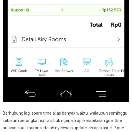
Berhubung lagi spare time alias banyak waktu, walaupun seminggu
sebelum berangkat extra sibuk ngerjain aplikasi bikinan gue. Gue
putusin buat liburan setelah nyelesein update-an aplikasi, H-7 gue