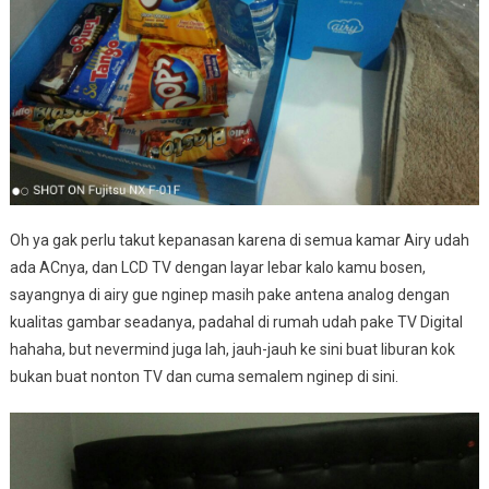
Oh ya gak perlu takut kepanasan karena di semua kamar Airy udah
ada ACnya, dan LCD TV dengan layar lebar kalo kamu bosen,
sayangnya di airy gue nginep masih pake antena analog dengan
kualitas gambar seadanya, padahal di rumah udah pake TV Digital
hahaha, but nevermind juga lah, jauh-jauh ke sini buat liburan kok
bukan buat nonton TV dan cuma semalem nginep di sini.