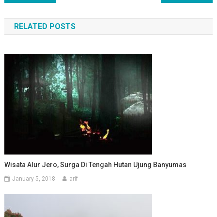
navigation
RELATED POSTS
Wisata Alur Jero, Surga Di Tengah Hutan Ujung Banyumas
January 5, 2018
arif