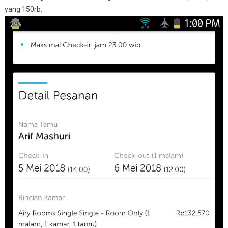
Fasilitas
yang 150rb.
Yang
Kita
Dapat