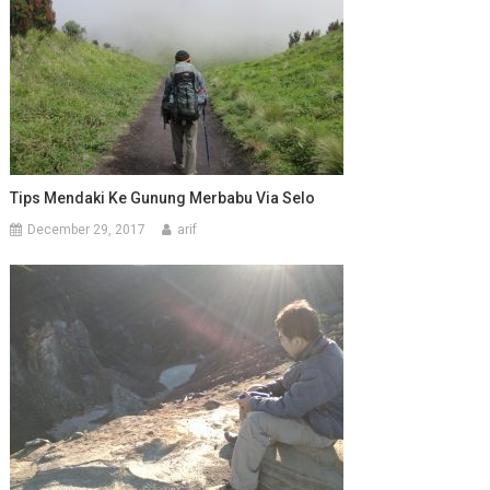
Tips Mendaki Ke Gunung Merbabu Via Selo
December 29, 2017
arif