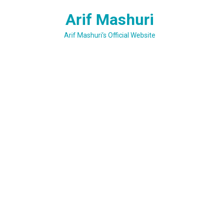
Skip
Arif Mashuri
to
content
Arif Mashuri’s Official Website