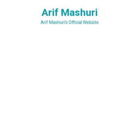
Skip
Arif Mashuri
to
content
Arif Mashuri’s Official Website