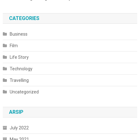
CATEGORIES
Business
Film
Life Story
Technology
Travelling
Uncategorized
ARSIP
July 2022
May 2021