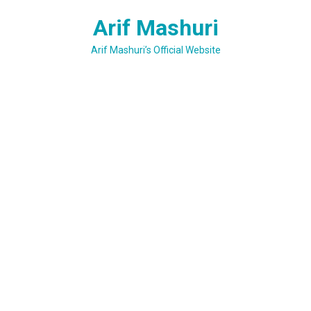
Skip
Arif Mashuri
to
content
Arif Mashuri’s Official Website