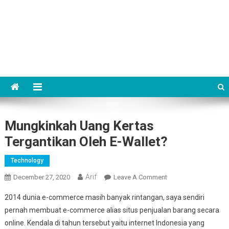
Mungkinkah Uang Kertas
Tergantikan Oleh E-Wallet?
Technology
Arif
On
December 27, 2020
Leave A Comment
Mungkinkah
2014 dunia e-commerce masih banyak rintangan, saya sendiri
Uang
pernah membuat e-commerce alias situs penjualan barang secara
Kertas
online. Kendala di tahun tersebut yaitu internet Indonesia yang
Tergantikan