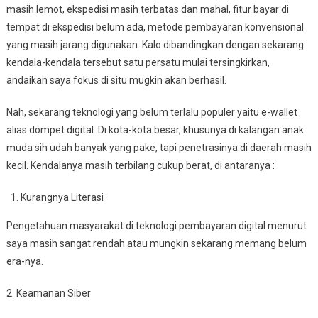
masih lemot, ekspedisi masih terbatas dan mahal, fitur bayar di
Oleh
E-
tempat di ekspedisi belum ada, metode pembayaran konvensional
Wallet?
yang masih jarang digunakan. Kalo dibandingkan dengan sekarang
kendala-kendala tersebut satu persatu mulai tersingkirkan,
andaikan saya fokus di situ mugkin akan berhasil.
Nah, sekarang teknologi yang belum terlalu populer yaitu e-wallet
alias dompet digital. Di kota-kota besar, khusunya di kalangan anak
muda sih udah banyak yang pake, tapi penetrasinya di daerah masih
kecil. Kendalanya masih terbilang cukup berat, di antaranya :
Kurangnya Literasi
Pengetahuan masyarakat di teknologi pembayaran digital menurut
saya masih sangat rendah atau mungkin sekarang memang belum
era-nya.
2. Keamanan Siber