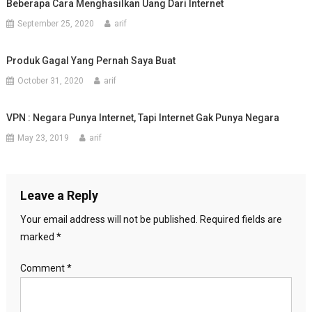
Beberapa Cara Menghasilkan Uang Dari Internet
September 25, 2020
arif
Produk Gagal Yang Pernah Saya Buat
October 31, 2020
arif
VPN : Negara Punya Internet, Tapi Internet Gak Punya Negara
May 23, 2019
arif
Leave a Reply
Your email address will not be published.
Required fields are
marked
*
Comment
*