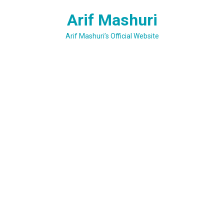
Skip
Arif Mashuri
to
content
Arif Mashuri’s Official Website